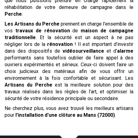
que nous puissions prendre en charge rapidement la
réhabilitation de votre demeure de campagne dans le
Perche
.
Les Artisans du Perche
prennent en charge l’ensemble de
vos
travaux de rénovation
de
maison de campagne
traditionnelle
. Et la sécurité est un aspect à ne pas
négliger lors de la
rénovation
! Il est important d’investir
dans des dispositifs de
vidéosurveillance
et d’
alarme
performants sans toutefois oublier de faire appel à des
ouvriers expérimentés et sérieux. Ceux-ci doivent faire un
choix judicieux des matériaux afin de vous offrir un
environnement à la fois confortable et sécurisant. Les
Artisans du Perche
est la meilleure solution pour des
travaux réalisés dans les règles de l’art, et optimiser la
sécurité de votre résidence principale ou secondaire.
Ne cherchez plus, vous avez trouvé les meilleurs artisans
pour
l'installation d'une clôture
au Mans (72000)
.