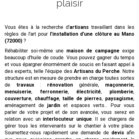
plaisir
Vous êtes à la recherche d'
artisans
travaillant dans les
règles de l'art pour
l'installation d'une clôture
au Mans
(72000)
?
Réhabiliter soi-même une
maison de campagne
exige
beaucoup d’huile de coude. Vous pouvez gagner du temps
et vous épargner énormément de soucis en faisant appel à
des experts, telle l’équipe des
Artisans du Perche
. Notre
structure est en mesure de prendre en charge toutes sortes
de
travaux
:
rénovation
générale,
maçonnerie
,
menuiserie
,
ferronnerie
,
électricité
,
plomberie
,
couverture
,
chauffage
,
taille de pierres
,
paysagisme
,
aménagement de
jardin
et espaces verts… Pour vous
parler de votre projet et de son avancée, vous serez en
relation avec un
interlocuteur unique
. Il se chargera de
gérer tous les intervenants sur le chantier à votre place.
Soumettez-nous rapidement une demande de
devis
afin