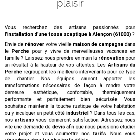
plaisir
Vous recherchez des artisans passionnés pour
l'installation d'une fosse sceptique
à Alençon (61000)
?
Envie de
rénover
votre vieille
maison de campagne
dans
le
Perche
pour y vivre de merveilleuses vacances en
famille ? Laissez-nous prendre en main la
rénovation
pour
un résultat à la hauteur de vos attentes. Les
Artisans du
Perche
regroupent les meilleurs intervenants pour ce type
de chantier. Nos équipes sauront apporter les
transformations nécessaires de façon à rendre votre
demeure esthétique, confortable, thermiquement
performante et parfaitement bien sécurisée. Vous
souhaitez maintenir la touche rustique de votre habitation
ou y inculquer un petit côté
industriel
? Dans tous les cas,
nos
artisans
vous donneront satisfaction. Adressez-nous
vite une demande de
devis
afin que nous puissions étudier
votre projet et vous soumettre nos
tarifs
. Nous vous