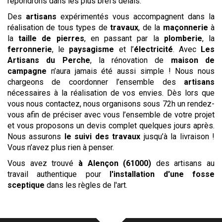
répondrons dans les plus brefs délais.
Des
artisans
expérimentés vous accompagnent dans la
réalisation de tous types de
travaux
, de la
maçonnerie
à
la
taille de pierres
, en passant par la
plomberie
, la
ferronnerie
, le
paysagisme
et l’
électricité
. Avec
Les
Artisans du Perche
, la rénovation de
maison de
campagne
n’aura jamais été aussi simple ! Nous nous
chargeons de coordonner l’ensemble des
artisans
nécessaires à la réalisation de vos envies. Dès lors que
vous nous contactez, nous organisons sous 72h un rendez-
vous afin de préciser avec vous l’ensemble de votre projet
et vous proposons un devis complet quelques jours après.
Nous assurons
le suivi des travaux
jusqu’à la livraison !
Vous n’avez plus rien à penser.
Vous avez trouvé
à Alençon (61000)
des artisans au
travail authentique pour
l'installation d'une fosse
sceptique
dans les règles de l'art.