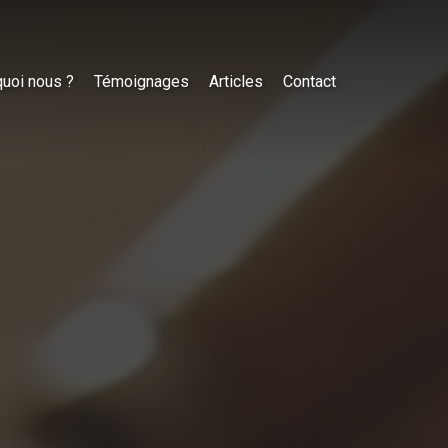
uoi nous ?
Témoignages
Articles
Contact