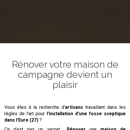
Rénover votre maison de
campagne devient un
plaisir
Vous êtes à la recherche d'
artisans
travaillant dans les
règles de l'art pour
l'installation d'une fosse sceptique
dans l'Eure (27)
?
Ce n’est pas un secret…
Rénover
une
maison de