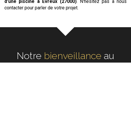
d'une piscine
à Évreux (27000)
. N'hésitez pas à nous
contacter pour parler de votre projet.
Notre
écoute
au cœur de
chaque réalisation