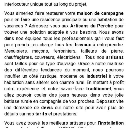
interlocuteur unique tout au long du projet.
Vous aimeriez faire restaurer votre
maison de campagne
pour en faire une résidence principale ou une habitation de
vacances ? Adressez-vous aux
Artisans du Perche
pour
trouver une solution adaptée à vos besoins. Nous avons
dans nos équipes tous les professionnels qu’il vous faut
pour prendre en charge tous les
travaux
à entreprendre.
Menuisiers, maçons, ferronniers, tailleurs de pierre,
chauffagistes, couvreurs, électriciens… Tous nos
artisans
sont taillés pour ce type d’ouvrage. Grâce à notre maîtrise
des différentes tendances du moment, nous pourrons
insuffler un côté rustique, moderne ou
industriel
à votre
habitation sans altérer son charme rural. En mettant à profit
notre expérience et notre savoir-faire
traditionnel
, vous
allez pouvoir couler des jours heureux dans votre jolie
bâtisse rurale en compagnie de vos proches. Déposez vite
une demande de
devis
sur notre site pour avoir plus de
détails sur nos
tarifs
et prestations.
Vous avez trouvé les meilleurs artisans pour
l'installation