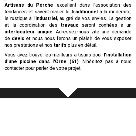
Artisans du Perche
excellent dans l’association des
tendances et savent marier le
traditionnel
à la modernité,
le rustique à l’
industriel
, au gré de vos envies. La gestion
et la coordination des
travaux
seront confiées à un
interlocuteur unique
. Adressez-nous vite une demande
de
devis
et nous nous ferons un plaisir de vous exposer
nos prestations et nos
tarifs
plus en détail.
Vous avez trouvé les meilleurs artisans pour
l'installation
d'une piscine
dans l'Orne (61)
. N'hésitez pas à nous
contacter pour parler de votre projet.
Notre
écoute
au cœur de chaque
réalisation