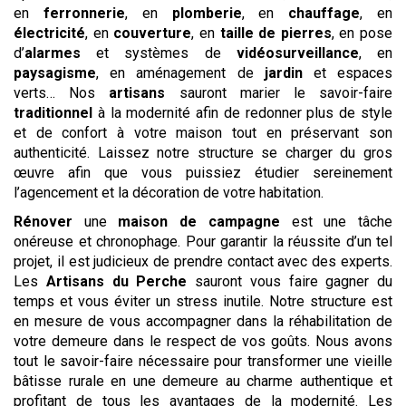
en
ferronnerie
, en
plomberie
, en
chauffage
, en
électricité
, en
couverture
, en
taille de pierres
, en pose
d’
alarmes
et systèmes de
vidéosurveillance
, en
paysagisme
, en aménagement de
jardin
et espaces
verts… Nos
artisans
sauront marier le savoir-faire
traditionnel
à la modernité afin de redonner plus de style
et de confort à votre maison tout en préservant son
authenticité. Laissez notre structure se charger du gros
œuvre afin que vous puissiez étudier sereinement
l’agencement et la décoration de votre habitation.
Rénover
une
maison de campagne
est une tâche
onéreuse et chronophage. Pour garantir la réussite d’un tel
projet, il est judicieux de prendre contact avec des experts.
Les
Artisans du Perche
sauront vous faire gagner du
temps et vous éviter un stress inutile. Notre structure est
en mesure de vous accompagner dans la réhabilitation de
votre demeure dans le respect de vos goûts. Nous avons
tout le savoir-faire nécessaire pour transformer une vieille
bâtisse rurale en une demeure au charme authentique et
profitant de tous les avantages de la modernité. Les