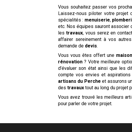
Vous souhaitez passer vos proch
Laissez-nous piloter votre projet
spécialités :
menuiserie
,
plomber
etc. Nos équipes sauront associer d
les
travaux
, vous serez en contac
affairer sereinement à vos autre
demande de
devis
.
Vous vous êtes offert une
maiso
rénovation
? Votre meilleure optio
d’évaluer son état ainsi que les d
compte vos envies et aspirations 
artisans du Perche
et assurons un
des
travaux
tout au long du projet po
Vous avez trouvé les meilleurs ar
pour parler de votre projet.