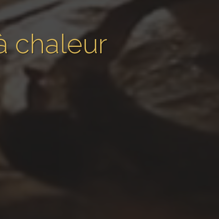
à chaleur