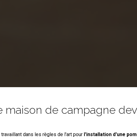
e maison de campagne devie
s
travaillant dans les règles de l'art pour
l'installation d'une po