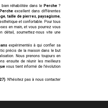
 bien réhabilitée dans le
Perche
?
 Perche
excellent dans différentes
age
,
taille de pierres
,
paysagisme
,
esthétique et confortable. Pour tous
hoses en main, et vous pourrez vous
n détail, soumettez-nous vite une
sans
expérimentés à qui confier sa
tic précis de la maison dans le but
alisation. Nous prenons toujours en
ns ensuite de réunir les meilleurs
que
vous tient informé de l’évolution
27)
. N'hésitez pas à nous contacter