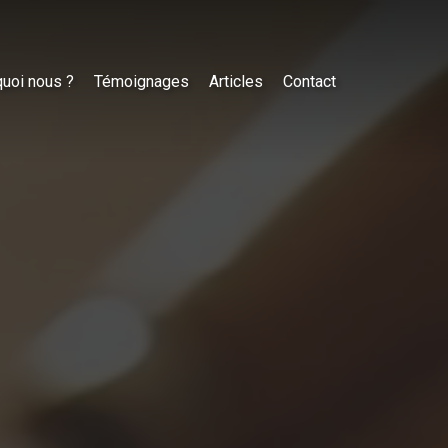
uoi nous ?
Témoignages
Articles
Contact