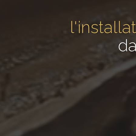
l'instal
da