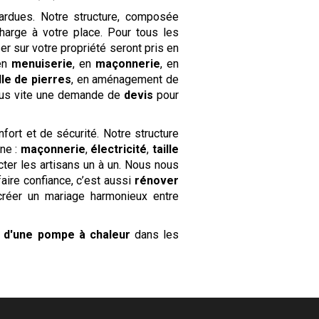
rdues. Notre structure, composée
harge à votre place. Pour tous les
er sur votre propriété seront pris en
 en
menuiserie
, en
maçonnerie
, en
ille de pierres
, en aménagement de
ous vite une demande de
devis
pour
fort et de sécurité. Notre structure
ine :
maçonnerie
,
électricité
,
taille
cter les artisans un à un. Nous nous
ire confiance, c’est aussi
rénover
créer un mariage harmonieux entre
on d'une pompe à chaleur
dans les