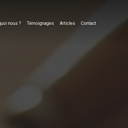
uoi nous ?
Témoignages
Articles
Contact