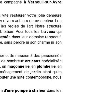
de campagne
à Verneuil-sur-Avre
vite restaurer votre jolie demeure
er divers acteurs de ce secteur. Les
es règles de l’art. Notre structure
bitation. Pour tous les
travaux
qui
entés dans leur domaine respectif.
se, sans perdre ni son charme ni son
ier cette mission à des passionnés
se de nombreux
artisans
spécialisés
e
, en
maçonnerie
, en
plomberie
, en
aménagement de
jardin
ainsi qu’en
jouter une note contemporaine, nous
.
tion d'une pompe à chaleur
dans les