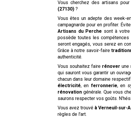
Vous cherchez des artisans pou
(27130)
?
Vous êtes un adepte des week-ends
campagnarde pour en profiter. Évite
Artisans du Perche
sont à votre
possède toutes les compétences in
seront engagés, vous serez en co
Grâce à notre savoir-faire
tradition
authenticité.
Vous souhaitez faire
rénover
une
qui sauront vous garantir un ouvra
chacun dans leur domaine respecti
électricité
, en
ferronnerie
, en s
rénovation
générale. Que vous che
saurons respecter vos goûts. N’hés
Vous avez trouvé
à Verneuil-sur-
règles de l'art.