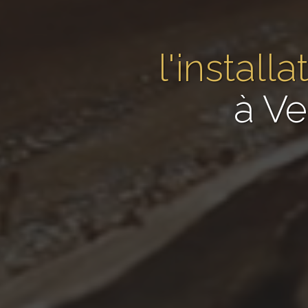
l'instal
à Ve