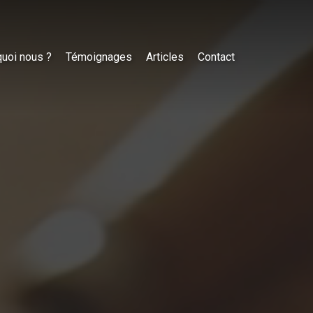
uoi nous ?
Témoignages
Articles
Contact