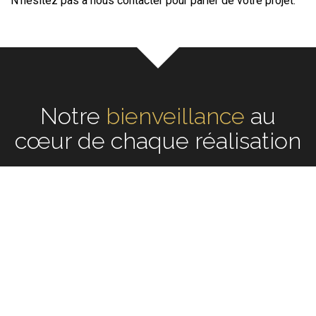
N'hésitez pas à nous contacter pour parler de votre projet.
Notre
écoute
au cœur de
chaque réalisation