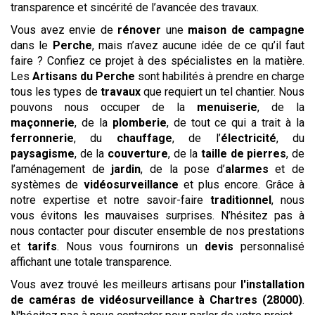
transparence et sincérité de l’avancée des travaux.
Vous avez envie de
rénover
une
maison de campagne
dans le
Perche
, mais n’avez aucune idée de ce qu’il faut
faire ? Confiez ce projet à des spécialistes en la matière.
Les
Artisans du Perche
sont habilités à prendre en charge
tous les types de
travaux
que requiert un tel chantier. Nous
pouvons nous occuper de la
menuiserie
, de la
maçonnerie
, de la
plomberie
, de tout ce qui a trait à la
ferronnerie
, du
chauffage
, de l’
électricité
, du
paysagisme
, de la
couverture
, de la
taille de pierres
, de
l’aménagement de
jardin
, de la pose d’
alarmes
et de
systèmes de
vidéosurveillance
et plus encore. Grâce à
notre expertise et notre savoir-faire
traditionnel
, nous
vous évitons les mauvaises surprises. N’hésitez pas à
nous contacter pour discuter ensemble de nos prestations
et
tarifs
. Nous vous fournirons un
devis
personnalisé
affichant une totale transparence.
Vous avez trouvé les meilleurs artisans pour
l'installation
de caméras de vidéosurveillance
à Chartres (28000)
.