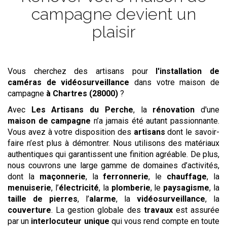
campagne devient un
plaisir
Vous cherchez des artisans pour
l'installation de
caméras de vidéosurveillance
dans votre maison de
campagne
à Chartres (28000)
?
Avec
Les
Artisans du Perche
, la
rénovation
d'une
maison de campagne
n’a jamais été autant passionnante.
Vous avez à votre disposition des
artisans
dont le savoir-
faire n’est plus à démontrer. Nous utilisons des matériaux
authentiques qui garantissent une finition agréable. De plus,
nous couvrons une large gamme de domaines d’activités,
dont la
maçonnerie
, la
ferronnerie
, le
chauffage
, la
menuiserie
, l’
électricité
, la
plomberie
, le
paysagisme
, la
taille de pierres
, l’
alarme
, la
vidéosurveillance
, la
couverture
. La gestion globale des
travaux
est assurée
par un
interlocuteur unique
qui vous rend compte en toute