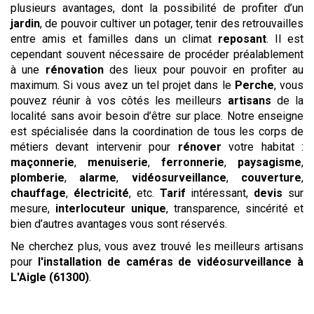
plusieurs avantages, dont la possibilité de profiter d’un
jardin
, de pouvoir cultiver un potager, tenir des retrouvailles
entre amis et familles dans un climat
reposant
. Il est
cependant souvent nécessaire de procéder préalablement
à une
rénovation
des lieux pour pouvoir en profiter au
maximum. Si vous avez un tel projet dans le
Perche
, vous
pouvez réunir à vos côtés les meilleurs
artisans
de la
localité sans avoir besoin d’être sur place. Notre enseigne
est spécialisée dans la coordination de tous les corps de
métiers devant intervenir pour
rénover
votre habitat :
maçonnerie
,
menuiserie
,
ferronnerie
,
paysagisme
,
plomberie
,
alarme
,
vidéosurveillance
,
couverture
,
chauffage
,
électricité
, etc.
Tarif
intéressant,
devis
sur
mesure,
interlocuteur unique
, transparence, sincérité et
bien d’autres avantages vous sont réservés.
Ne cherchez plus, vous avez trouvé les meilleurs artisans
pour
l'installation de caméras de vidéosurveillance
à
L'Aigle (61300)
.