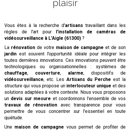
plaisir
Vous êtes à la recherche d'
artisans
travaillant dans les
règles de l'art pour
l'installation de caméras de
vidéosurveillance
à L'Aigle (61300)
?
La
rénovation
de votre
maison de campagne
et de son
jardin
est souvent l’opportunité idéale pour intégrer les
toutes dernières innovations. Ces innovations peuvent être
technologiques ou organisationnelles : systèmes de
chauffage
,
couverture
,
alarme
, dispositifs de
vidéosurveillance
, etc. Les
Artisans du Perche
est la
structure qui vous propose un
interlocuteur unique
et des
solutions adaptées à votre contexte. Nous vous proposons
un
devis
sur mesure
et coordonnons l’ensemble de vos
travaux de rénovation
avec transparence pour vous
permettre de vous concentrer sur l’essentiel en toute
quiétude.
Une
maison de campagne
vous permet de profiter de