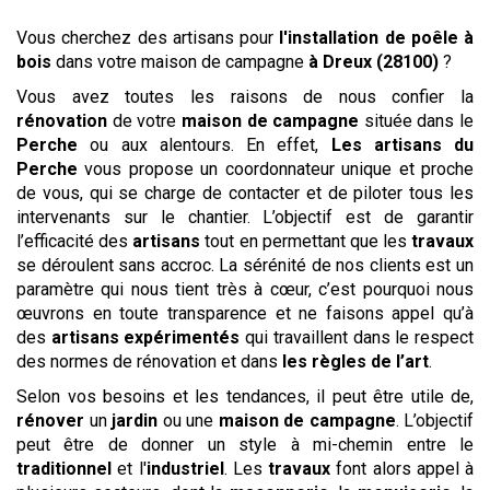
Vous cherchez des artisans pour
l'installation de poêle à
bois
dans votre maison de campagne
à Dreux (28100)
?
Vous avez toutes les raisons de nous confier la
rénovation
de votre
maison de campagne
située dans le
Perche
ou aux alentours. En effet,
Les artisans du
Perche
vous propose un coordonnateur unique et proche
de vous, qui se charge de contacter et de piloter tous les
intervenants sur le chantier. L’objectif est de garantir
l’efficacité des
artisans
tout en permettant que les
travaux
se déroulent sans accroc. La sérénité de nos clients est un
paramètre qui nous tient très à cœur, c’est pourquoi nous
œuvrons en toute transparence et ne faisons appel qu’à
des
artisans expérimentés
qui travaillent dans le respect
des normes de rénovation et dans
les règles de l’art
.
Selon vos besoins et les tendances, il peut être utile de,
rénover
un
jardin
ou une
maison de campagne
. L’objectif
peut être de donner un style à mi-chemin entre le
traditionnel
et l'
industriel
. Les
travaux
font alors appel à