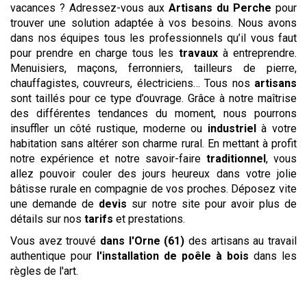
vacances ? Adressez-vous aux
Artisans du Perche
pour
trouver une solution adaptée à vos besoins. Nous avons
dans nos équipes tous les professionnels qu’il vous faut
pour prendre en charge tous les
travaux
à entreprendre.
Menuisiers, maçons, ferronniers, tailleurs de pierre,
chauffagistes, couvreurs, électriciens… Tous nos
artisans
sont taillés pour ce type d’ouvrage. Grâce à notre maîtrise
des différentes tendances du moment, nous pourrons
insuffler un côté rustique, moderne ou
industriel
à votre
habitation sans altérer son charme rural. En mettant à profit
notre expérience et notre savoir-faire
traditionnel
, vous
allez pouvoir couler des jours heureux dans votre jolie
bâtisse rurale en compagnie de vos proches. Déposez vite
une demande de
devis
sur notre site pour avoir plus de
détails sur nos
tarifs
et prestations.
Vous avez trouvé
dans l'Orne (61)
des artisans au travail
authentique pour
l'installation de poêle à bois
dans les
règles de l'art.