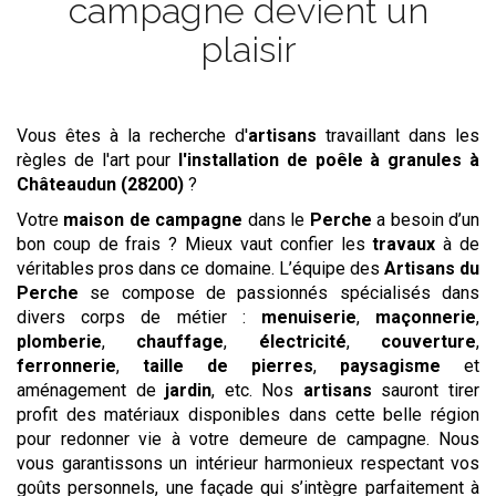
campagne devient un
plaisir
Vous êtes à la recherche d'
artisans
travaillant dans les
règles de l'art pour
l'installation de poêle à granules
à
Châteaudun (28200)
?
Votre
maison de campagne
dans le
Perche
a besoin d’un
bon coup de frais ? Mieux vaut confier les
travaux
à de
véritables pros dans ce domaine. L’équipe des
Artisans du
Perche
se compose de passionnés spécialisés dans
divers corps de métier :
menuiserie
,
maçonnerie
,
plomberie
,
chauffage
,
électricité
,
couverture
,
ferronnerie
,
taille de pierres
,
paysagisme
et
aménagement de
jardin
, etc. Nos
artisans
sauront tirer
profit des matériaux disponibles dans cette belle région
pour redonner vie à votre demeure de campagne. Nous
vous garantissons un intérieur harmonieux respectant vos
goûts personnels, une façade qui s’intègre parfaitement à