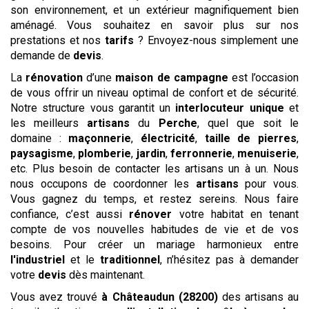
son environnement, et un extérieur magnifiquement bien
aménagé. Vous souhaitez en savoir plus sur nos
prestations et nos
tarifs
? Envoyez-nous simplement une
demande de
devis
.
La
rénovation
d’une
maison de campagne
est l’occasion
de vous offrir un niveau optimal de confort et de sécurité.
Notre structure vous garantit un
interlocuteur unique
et
les meilleurs
artisans
du
Perche
, quel que soit le
domaine :
maçonnerie
,
électricité
,
taille de pierres
,
paysagisme
,
plomberie
,
jardin
,
ferronnerie
,
menuiserie
,
etc. Plus besoin de contacter les artisans un à un. Nous
nous occupons de coordonner les
artisans
pour vous.
Vous gagnez du temps, et restez sereins. Nous faire
confiance, c’est aussi
rénover
votre habitat en tenant
compte de vos nouvelles habitudes de vie et de vos
besoins. Pour créer un mariage harmonieux entre
l'industriel
et le
traditionnel
, n’hésitez pas à demander
votre
devis
dès maintenant.
Vous avez trouvé
à Châteaudun (28200)
des artisans au