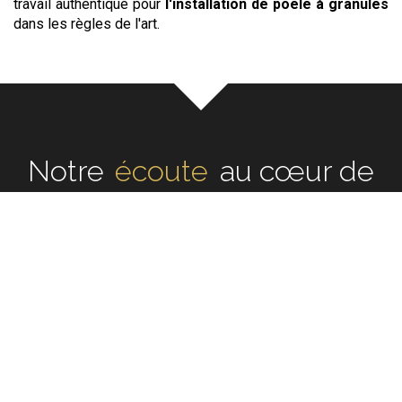
travail authentique pour
l'installation de poêle à granules
dans les règles de l'art.
Notre
écoute
au cœur de
chaque réalisation