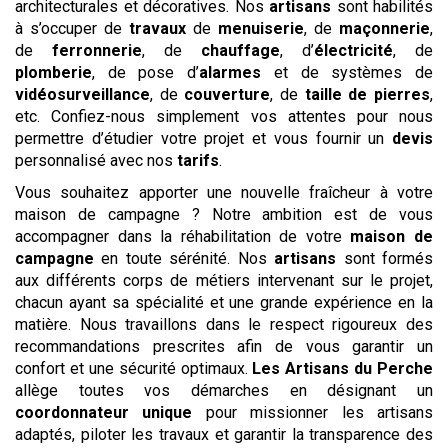
architecturales et décoratives. Nos
artisans
sont habilités
à s’occuper de
travaux
de
menuiserie
, de
maçonnerie
,
de
ferronnerie
, de
chauffage
, d’
électricité
, de
plomberie
, de pose d’
alarmes
et de systèmes de
vidéosurveillance
, de
couverture
, de
taille de pierres
,
etc. Confiez-nous simplement vos attentes pour nous
permettre d’étudier votre projet et vous fournir un
devis
personnalisé avec nos
tarifs
.
Vous souhaitez apporter une nouvelle fraîcheur à votre
maison de campagne ? Notre ambition est de vous
accompagner dans la réhabilitation de votre
maison de
campagne
en toute sérénité. Nos
artisans
sont formés
aux différents corps de métiers intervenant sur le projet,
chacun ayant sa spécialité et une grande expérience en la
matière. Nous travaillons dans le respect rigoureux des
recommandations prescrites afin de vous garantir un
confort et une sécurité optimaux.
Les Artisans du Perche
allège toutes vos démarches en désignant un
coordonnateur unique
pour missionner les artisans
adaptés, piloter les travaux et garantir la transparence des