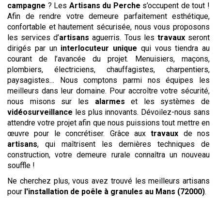
campagne
? Les
Artisans du Perche
s’occupent de tout !
Afin de rendre votre demeure parfaitement esthétique,
confortable et hautement sécurisée, nous vous proposons
les services d’
artisans
aguerris. Tous les
travaux
seront
dirigés par un
interlocuteur unique
qui vous tiendra au
courant de l’avancée du projet. Menuisiers, maçons,
plombiers, électriciens, chauffagistes, charpentiers,
paysagistes… Nous comptons parmi nos équipes les
meilleurs dans leur domaine. Pour accroître votre sécurité,
nous misons sur les
alarmes
et les systèmes de
vidéosurveillance
les plus innovants. Dévoilez-nous sans
attendre votre projet afin que nous puissions tout mettre en
œuvre pour le concrétiser. Grâce aux
travaux
de nos
artisans
, qui maîtrisent les dernières techniques de
construction, votre demeure rurale connaîtra un nouveau
souffle !
Ne cherchez plus, vous avez trouvé les meilleurs artisans
pour
l'installation de poêle à granules
au Mans (72000)
.