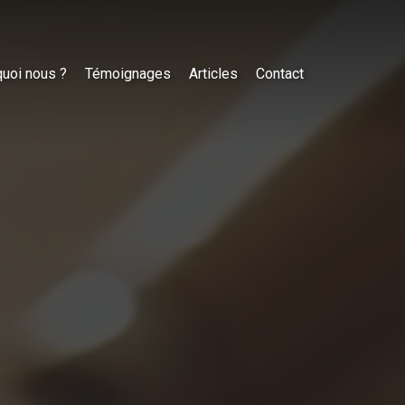
uoi nous ?
Témoignages
Articles
Contact