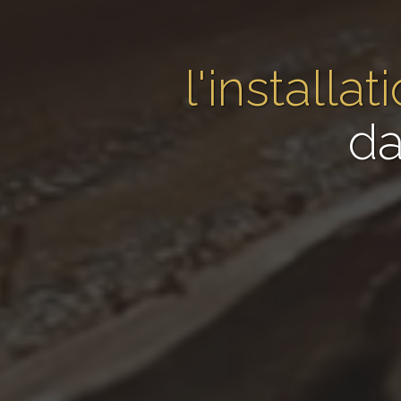
l'installa
da