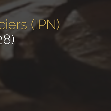
ciers (IPN)
28)