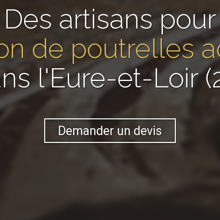
Des artisans pour
tion de poutrelles a
ns l'Eure-et-Loir (
Demander un devis