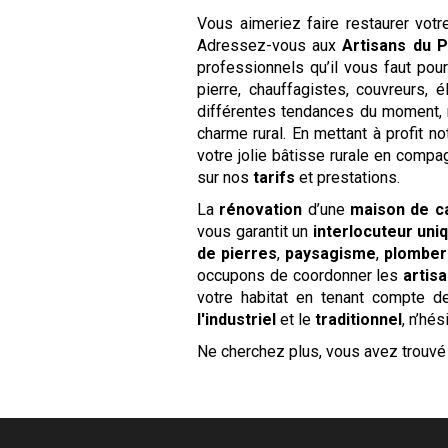
Vous aimeriez faire restaurer vot
Adressez-vous aux
Artisans du 
professionnels qu’il vous faut pou
pierre, chauffagistes, couvreurs,
différentes tendances du moment, 
charme rural. En mettant à profit n
votre jolie bâtisse rurale en com
sur nos
tarifs
et prestations.
La
rénovation
d’une
maison de 
vous garantit un
interlocuteur uni
de pierres
,
paysagisme
,
plomber
occupons de coordonner les
artis
votre habitat en tenant compte d
l'industriel
et le
traditionnel
, n’hé
Ne cherchez plus, vous avez trouvé 