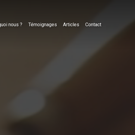
uoi nous ?
Témoignages
Articles
Contact