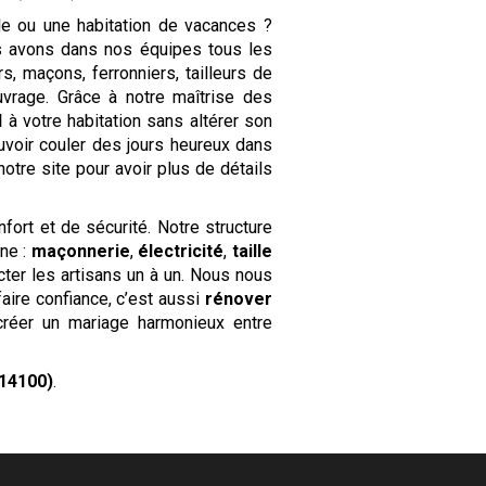
le ou une habitation de vacances ?
s avons dans nos équipes tous les
s, maçons, ferronniers, tailleurs de
uvrage. Grâce à notre maîtrise des
l
à votre habitation sans altérer son
uvoir couler des jours heureux dans
notre site pour avoir plus de détails
fort et de sécurité. Notre structure
ine :
maçonnerie
,
électricité
,
taille
cter les artisans un à un. Nous nous
ire confiance, c’est aussi
rénover
créer un mariage harmonieux entre
(14100)
.