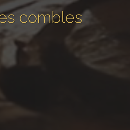
 des combles