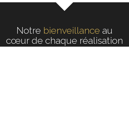
Notre
bienveillance
écoute
au cœur de
chaque réalisation