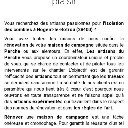
plaisir
Vous recherchez des artisans passionnés pour
l'isolation
des combles
à Nogent-le-Rotrou (28400)
?
Vous avez toutes les raisons de nous confier la
rénovation
de votre
maison de campagne
située dans le
Perche
ou aux alentours. En effet,
Les artisans du
Perche
vous propose un coordonnateur unique et proche
de vous, qui se charge de contacter et de piloter tous les
intervenants sur le chantier. L’objectif est de garantir
l’efficacité des
artisans
tout en permettant que les
travaux
se déroulent sans accroc. La sérénité de nos clients est un
paramètre qui nous tient très à cœur, c’est pourquoi nous
œuvrons en toute transparence et ne faisons appel qu’à
des
artisans expérimentés
qui travaillent dans le respect
des normes de rénovation et dans
les règles de l’art
.
Rénover
une
maison de campagne
est une tâche
onéreuse et chronophage. Pour garantir la réussite d’un tel