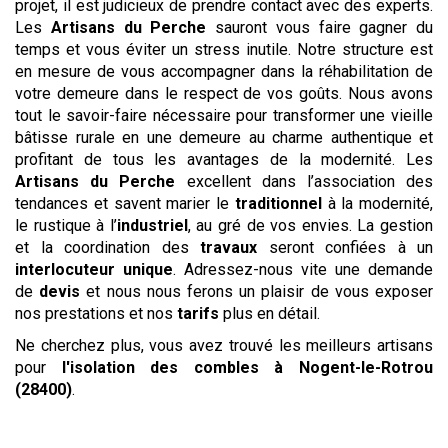
projet, il est judicieux de prendre contact avec des experts.
Les
Artisans du Perche
sauront vous faire gagner du
temps et vous éviter un stress inutile. Notre structure est
en mesure de vous accompagner dans la réhabilitation de
votre demeure dans le respect de vos goûts. Nous avons
tout le savoir-faire nécessaire pour transformer une vieille
bâtisse rurale en une demeure au charme authentique et
profitant de tous les avantages de la modernité. Les
Artisans du Perche
excellent dans l’association des
tendances et savent marier le
traditionnel
à la modernité,
le rustique à l’
industriel
, au gré de vos envies. La gestion
et la coordination des
travaux
seront confiées à un
interlocuteur unique
. Adressez-nous vite une demande
de
devis
et nous nous ferons un plaisir de vous exposer
nos prestations et nos
tarifs
plus en détail.
Ne cherchez plus, vous avez trouvé les meilleurs artisans
pour
l'isolation des combles
à Nogent-le-Rotrou
(28400)
.