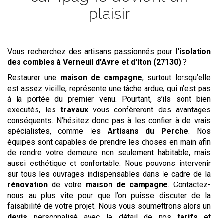
plaisir
Vous recherchez des artisans passionnés pour
l'isolation
des combles
à Verneuil d'Avre et d'Iton (27130)
?
Restaurer une
maison de campagne
, surtout lorsqu’elle
est assez vieille, représente une tâche ardue, qui n’est pas
à la portée du premier venu. Pourtant, s’ils sont bien
exécutés, les
travaux
vous confèreront des avantages
conséquents. N’hésitez donc pas à les confier à de vrais
spécialistes, comme les
Artisans du Perche
. Nos
équipes sont capables de prendre les choses en main afin
de rendre votre demeure non seulement habitable, mais
aussi esthétique et confortable. Nous pouvons intervenir
sur tous les ouvrages indispensables dans le cadre de la
rénovation
de votre
maison de campagne
. Contactez-
nous au plus vite pour que l’on puisse discuter de la
faisabilité de votre projet. Nous vous soumettrons alors un
devis
personnalisé avec le détail de nos
tarifs
et