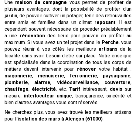
Une
maison de campagne
vous permet de profiter de
plusieurs avantages, dont la possibilité de profiter d’un
jardin
, de pouvoir cultiver un potager, tenir des retrouvailles
entre amis et familles dans un climat
reposant
. Il est
cependant souvent nécessaire de procéder préalablement
à une
rénovation
des lieux pour pouvoir en profiter au
maximum. Si vous avez un tel projet dans le
Perche
, vous
pouvez réunir à vos côtés les meilleurs
artisans
de la
localité sans avoir besoin d’être sur place. Notre enseigne
est spécialisée dans la coordination de tous les corps de
métiers devant intervenir pour
rénover
votre habitat :
maçonnerie
,
menuiserie
,
ferronnerie
,
paysagisme
,
plomberie
,
alarme
,
vidéosurveillance
,
couverture
,
chauffage
,
électricité
, etc.
Tarif
intéressant,
devis
sur
mesure,
interlocuteur unique
, transparence, sincérité et
bien d’autres avantages vous sont réservés.
Ne cherchez plus, vous avez trouvé les meilleurs artisans
pour
l'isolation des murs
à Alençon (61000)
.