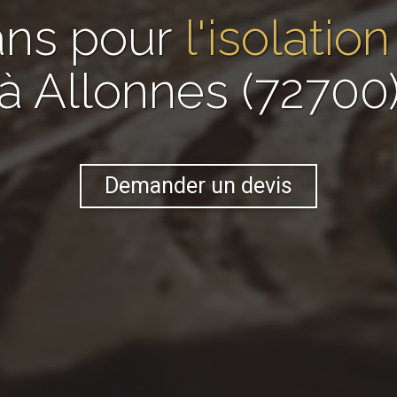
ans pour
l'isolatio
à Allonnes (72700
Demander un devis