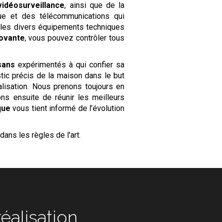
vidéosurveillance
, ainsi que de la
que et des télécommunications qui
n les divers équipements techniques
novante
, vous pouvez contrôler tous
sans
expérimentés à qui confier sa
tic précis de la maison dans le but
alisation. Nous prenons toujours en
ns ensuite de réunir les meilleurs
que
vous tient informé de l’évolution
dans les règles de l'art.
alisation