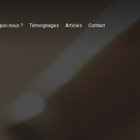
uoi nous ?
Témoignages
Articles
Contact