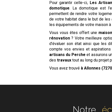
Pour garantir celle-ci,
Les Artisa
domotique
. La domotique est l’e
permettent de rendre votre logemen
de votre habitat dans le but de le
les équipements de votre maison à d
Vous vous êtes offert une
maiso
rénovation
? Votre meilleure optio
d’évaluer son état ainsi que les d
compte vos envies et aspirations 
artisans du Perche
et assurons un
des
travaux
tout au long du projet po
Vous avez trouvé
à Allonnes (7270
Notre
éc