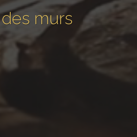
n des murs