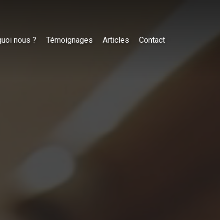
uoi nous ?
Témoignages
Articles
Contact