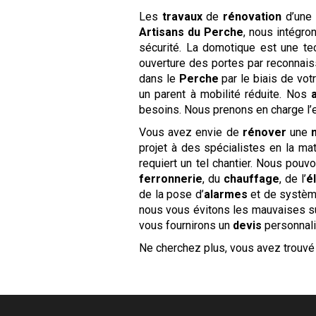
Les
travaux
de
rénovation
d’une
Artisans du Perche
, nous intégro
sécurité. La domotique est une tec
ouverture des portes par reconnais
dans le
Perche
par le biais de vo
un parent à mobilité réduite. Nos
besoins. Nous prenons en charge l’
Vous avez envie de
rénover
une
projet à des spécialistes en la ma
requiert un tel chantier. Nous pou
ferronnerie
, du
chauffage
, de l’
é
de la pose d’
alarmes
et de systè
nous vous évitons les mauvaises su
vous fournirons un
devis
personnalis
Ne cherchez plus, vous avez trouvé 