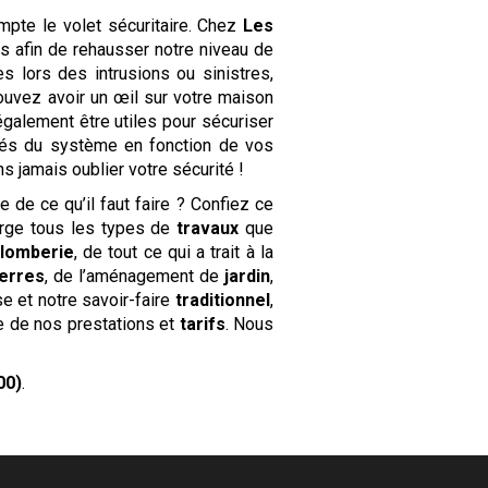
pte le volet sécuritaire. Chez
Les
es afin de rehausser notre niveau de
s lors des intrusions ou sinistres,
ouvez avoir un œil sur votre maison
galement être utiles pour sécuriser
ités du système en fonction de vos
jamais oublier votre sécurité !
e de ce qu’il faut faire ? Confiez ce
arge tous les types de
travaux
que
lomberie
, de tout ce qui a trait à la
ierres
, de l’aménagement de
jardin
,
e et notre savoir-faire
traditionnel
,
e de nos prestations et
tarifs
. Nous
00)
.