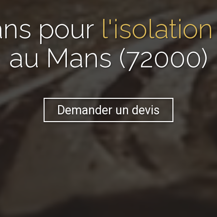
ans pour
l'isolatio
au Mans (72000)
Demander un devis