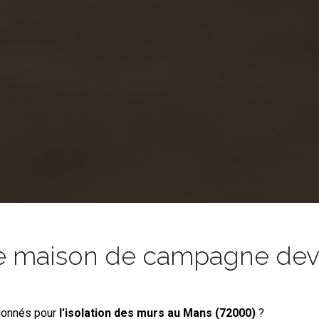
e maison de campagne devie
ionnés pour
l'isolation des murs
au Mans (72000)
?