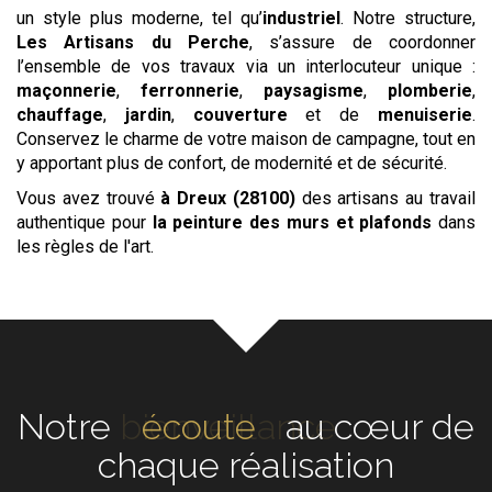
un style plus moderne, tel qu’
industriel
. Notre structure,
Les Artisans du Perche
, s’assure de coordonner
l’ensemble de vos travaux via un interlocuteur unique :
maçonnerie
,
ferronnerie
,
paysagisme
,
plomberie
,
chauffage
,
jardin
,
couverture
et de
menuiserie
.
Conservez le charme de votre maison de campagne, tout en
y apportant plus de confort, de modernité et de sécurité.
Vous avez trouvé
à Dreux (28100)
des artisans au travail
authentique pour
la peinture des murs et plafonds
dans
les règles de l'art.
Notre
écoute
au cœur de
chaque réalisation