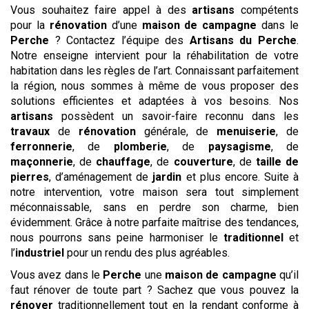
Vous souhaitez faire appel à des
artisans
compétents
pour la
rénovation
d’une
maison de campagne
dans le
Perche
? Contactez l’équipe des
Artisans du Perche
.
Notre enseigne intervient pour la réhabilitation de votre
habitation dans les règles de l’art. Connaissant parfaitement
la région, nous sommes à même de vous proposer des
solutions efficientes et adaptées à vos besoins. Nos
artisans
possèdent un savoir-faire reconnu dans les
travaux
de
rénovation
générale, de
menuiserie
, de
ferronnerie
, de
plomberie
, de
paysagisme
, de
maçonnerie
, de
chauffage
, de
couverture
, de
taille de
pierres
, d’aménagement de
jardin
et plus encore. Suite à
notre intervention, votre maison sera tout simplement
méconnaissable, sans en perdre son charme, bien
évidemment. Grâce à notre parfaite maîtrise des tendances,
nous pourrons sans peine harmoniser le
traditionnel
et
l’
industriel
pour un rendu des plus agréables.
Vous avez dans le
Perche
une
maison de campagne
qu’il
faut rénover de toute part ? Sachez que vous pouvez la
rénover
traditionnellement tout en la rendant conforme à