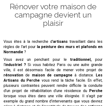
Rénover votre maison de
campagne devient un
plaisir
Vous êtes à la recherche d'
artisans
travaillant dans les
règles de l'art pour
la peinture des murs et plafonds
en
Normandie
?
Vous avez un penchant pour le
traditionnel,
pour
l’
industriel ?
Si vous habitez Paris ou une autre grande
ville, il est désormais facile de mener votre projet de
rénovation
de
maison de campagne
à distance.
Les
Artisans du Perche
vous rend la tâche facile. En effet,
plusieurs contraintes peuvent rendre difficile la conduite
d’un projet de réhabilitation d’une résidence du
Perche
lorsque vous êtes dans une ville éloignée. Il s’agit par
exemple du grand nombre d’intervenants que vous devrez