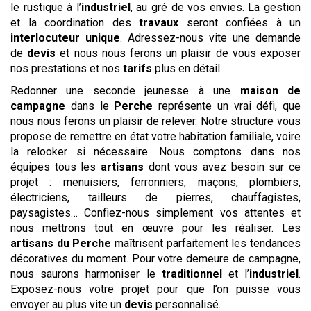
le rustique à l’
industriel
, au gré de vos envies. La gestion
et la coordination des
travaux
seront confiées à un
interlocuteur unique
. Adressez-nous vite une demande
de
devis
et nous nous ferons un plaisir de vous exposer
nos prestations et nos
tarifs
plus en détail.
Redonner une seconde jeunesse à une
maison de
campagne
dans le
Perche
représente un vrai défi, que
nous nous ferons un plaisir de relever. Notre structure vous
propose de remettre en état votre habitation familiale, voire
la relooker si nécessaire. Nous comptons dans nos
équipes tous les
artisans
dont vous avez besoin sur ce
projet : menuisiers, ferronniers, maçons, plombiers,
électriciens, tailleurs de pierres, chauffagistes,
paysagistes… Confiez-nous simplement vos attentes et
nous mettrons tout en œuvre pour les réaliser. Les
artisans du Perche
maîtrisent parfaitement les tendances
décoratives du moment. Pour votre demeure de campagne,
nous saurons harmoniser le
traditionnel
et l’
industriel
.
Exposez-nous votre projet pour que l’on puisse vous
envoyer au plus vite un
devis
personnalisé.