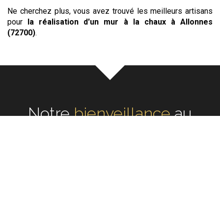
Ne cherchez plus, vous avez trouvé les meilleurs artisans
pour
la réalisation d'un mur à la chaux
à Allonnes
(72700)
.
Notre
écoute
au cœur de
chaque réalisation