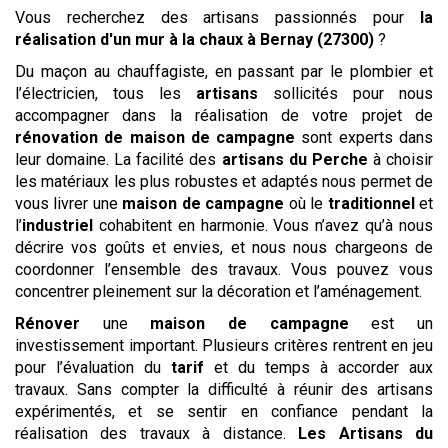
Vous recherchez des artisans passionnés pour
la
réalisation d'un mur à la chaux
à Bernay (27300)
?
Du maçon au chauffagiste, en passant par le plombier et
l’électricien, tous les
artisans
sollicités pour nous
accompagner dans la réalisation de votre projet de
rénovation de maison de campagne
sont experts dans
leur domaine. La facilité des
artisans
du Perche
à choisir
les matériaux les plus robustes et adaptés nous permet de
vous livrer une
maison de campagne
où le
traditionnel
et
l’
industriel
cohabitent en harmonie. Vous n’avez qu’à nous
décrire vos goûts et envies, et nous nous chargeons de
coordonner l’ensemble des travaux. Vous pouvez vous
concentrer pleinement sur la décoration et l’aménagement.
Rénover
une
maison de campagne
est un
investissement important. Plusieurs critères rentrent en jeu
pour l’évaluation du
tarif
et du temps à accorder aux
travaux. Sans compter la difficulté à réunir des artisans
expérimentés, et se sentir en confiance pendant la
réalisation des travaux à distance.
Les Artisans du