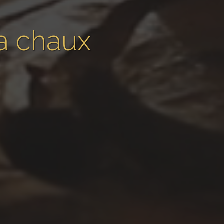
la chaux