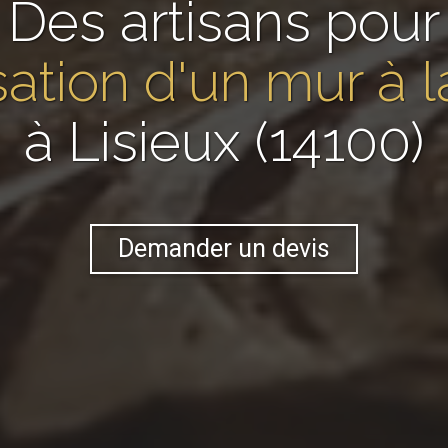
Des artisans pour
isation d'un mur à 
à Lisieux (14100)
Demander un devis