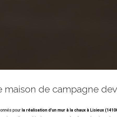
e maison de campagne devie
ionnés pour
la réalisation d'un mur à la chaux
à Lisieux (1410