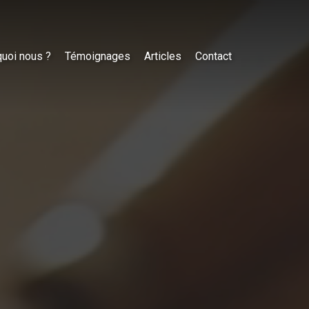
uoi nous ?
Témoignages
Articles
Contact