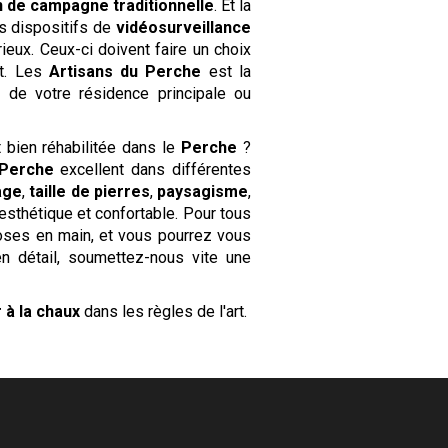
 de campagne traditionnelle
. Et la
es dispositifs de
vidéosurveillance
eux. Ceux-ci doivent faire un choix
nt. Les
Artisans du Perche
est la
é de votre résidence principale ou
 bien réhabilitée dans le
Perche
?
 Perche
excellent dans différentes
age
,
taille de pierres
,
paysagisme
,
esthétique et confortable. Pour tous
hoses en main, et vous pourrez vous
n détail, soumettez-nous vite une
r à la chaux
dans les règles de l'art.