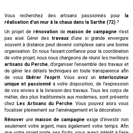
Vous recherchez des artisans passionnés pour
la
réalisation d'un mur à la chaux
dans la Sarthe (72)
?
Un projet de
rénovation
de
maison de campagne
n’est
pas aisé. Gérer des
travaux
d’une si grande envergure
souvent à distance peut devenir complexe sans une bonne
organisation. En nous faisant confiance pour la coordination
de votre projet, nous nous chargeons de réunir les meilleurs
artisans du Perche
, d’organiser l’ensemble des travaux et
de gérer les détails techniques en toute transparence afin
de vous
libérer l’esprit
. Vous avez un
interlocuteur
unique et passionné
à votre disposition, de l’expression
de vos envies à la livraison des travaux. Tous les corps de
métier, des plus traditionnels aux modernes, sont présents
chez
Les Artisans du Perche
. Vous pouvez alors vous
focaliser pleinement sur l’aménagement et la décoration.
Rénover
une
maison de campagne
exige d’investir non
seulement votre argent, mais également votre temps. Afin
que votre projet porte ses fruits, vous aurez intérêt à faire