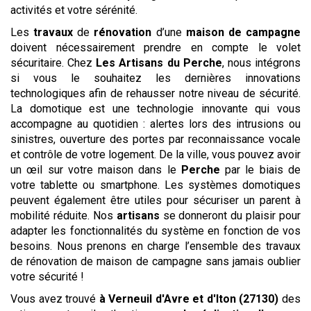
activités et votre sérénité.
Les
travaux
de
rénovation
d’une
maison de campagne
doivent nécessairement prendre en compte le volet
sécuritaire. Chez
Les Artisans du Perche
, nous intégrons
si vous le souhaitez les dernières innovations
technologiques afin de rehausser notre niveau de sécurité.
La domotique est une technologie innovante qui vous
accompagne au quotidien : alertes lors des intrusions ou
sinistres, ouverture des portes par reconnaissance vocale
et contrôle de votre logement. De la ville, vous pouvez avoir
un œil sur votre maison dans le
Perche
par le biais de
votre tablette ou smartphone. Les systèmes domotiques
peuvent également être utiles pour sécuriser un parent à
mobilité réduite. Nos
artisans
se donneront du plaisir pour
adapter les fonctionnalités du système en fonction de vos
besoins. Nous prenons en charge l’ensemble des travaux
de rénovation de maison de campagne sans jamais oublier
votre sécurité !
Vous avez trouvé
à Verneuil d'Avre et d'Iton (27130)
des