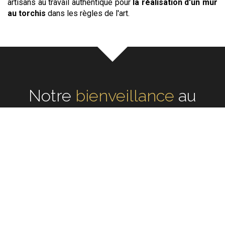
artisans au travail authentique pour
la réalisation d'un mur
au torchis
dans les règles de l'art.
Notre
écoute
au cœur de
chaque réalisation