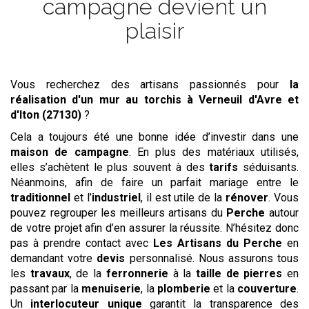
campagne devient un
plaisir
Vous recherchez des artisans passionnés pour
la
réalisation d'un mur au torchis
à Verneuil d'Avre et
d'Iton (27130)
?
Cela a toujours été une bonne idée d’investir dans une
maison de campagne
. En plus des matériaux utilisés,
elles s’achètent le plus souvent à des
tarifs
séduisants.
Néanmoins, afin de faire un parfait mariage entre le
traditionnel
et l’
industriel
, il est utile de la
rénover
. Vous
pouvez regrouper les meilleurs artisans du
Perche
autour
de votre projet afin d’en assurer la réussite. N’hésitez donc
pas à prendre contact avec
Les Artisans du Perche
en
demandant votre
devis
personnalisé. Nous assurons tous
les
travaux
, de la
ferronnerie
à la
taille de pierres
en
passant par la
menuiserie
, la
plomberie
et la
couverture
.
Un
interlocuteur unique
garantit la transparence des