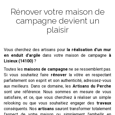
Rénover votre maison de
campagne devient un
plaisir
Vous cherchez des artisans pour
la réalisation d'un mur
en enduit d'argile
dans votre maison de campagne
à
Lisieux (14100)
?
Toutes les
maisons de campagne
ne se ressemblent pas.
Si vous souhaitez faire
rénover
la vôtre en respectant
parfaitement son esprit et son authenticité, adressez-vous
aux meilleurs. Dans ce domaine, les
Artisans du Perche
sont une référence. Nous sommes en mesure de vous
satisfaire, et ce, que vous cherchiez à réaliser un simple
relooking ou que vous souhaitiez engager des
travaux
conséquents. Nos
artisans
sauront transformer totalement
l’aspect de votre maison ou simplement l’embellir en