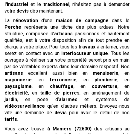
l'industriel
et le
traditionnel
, n’hésitez pas à demander
votre
devis
dès maintenant.
La
rénovation
d’une
maison de campagne
dans le
Perche
représente une tâche des plus ardues. Notre
structure, composée d’
artisans
passionnés et hautement
qualifiés, est à votre disposition afin de tout prendre en
charge à votre place. Pour tous les
travaux
à entamer, vous
serez en contact avec un
interlocuteur unique
. Tous les
ouvrages à réaliser sur votre propriété seront pris en main
par de véritables experts dans leur domaine respectif. Nos
artisans
excellent aussi bien en
menuiserie
, en
maçonnerie
, en
ferronnerie
, en
plomberie
, en
paysagisme
, en
chauffage
, en
couverture
, en
électricité
, en
taille de pierres
, en aménagement de
jardin
, en pose d’
alarmes
et systèmes de
vidéosurveillance
qu’en d’autres métiers. Envoyez-nous
vite une demande de
devis
pour avoir le détail de nos
tarifs
.
Vous avez trouvé
à Mamers (72600)
des artisans au