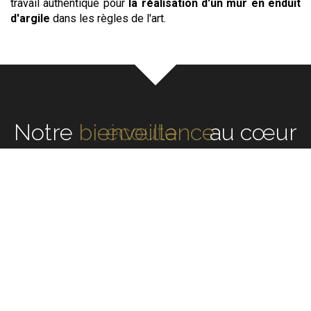
travail authentique pour
la réalisation d'un mur en enduit
d'argile
dans les règles de l'art.
Notre
écoute
au cœur de
chaque réalisation