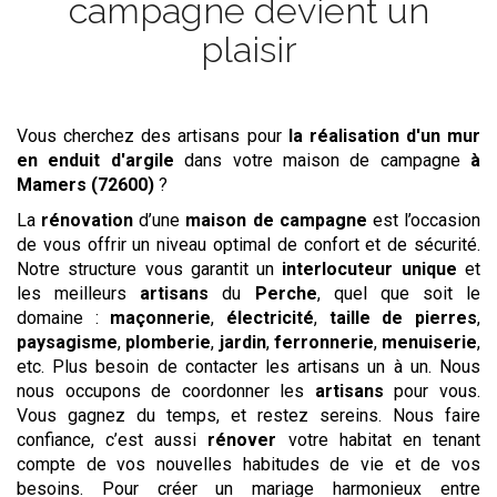
campagne devient un
plaisir
Vous cherchez des artisans pour
la réalisation d'un mur
en enduit d'argile
dans votre maison de campagne
à
Mamers (72600)
?
La
rénovation
d’une
maison de campagne
est l’occasion
de vous offrir un niveau optimal de confort et de sécurité.
Notre structure vous garantit un
interlocuteur unique
et
les meilleurs
artisans
du
Perche
, quel que soit le
domaine :
maçonnerie
,
électricité
,
taille de pierres
,
paysagisme
,
plomberie
,
jardin
,
ferronnerie
,
menuiserie
,
etc. Plus besoin de contacter les artisans un à un. Nous
nous occupons de coordonner les
artisans
pour vous.
Vous gagnez du temps, et restez sereins. Nous faire
confiance, c’est aussi
rénover
votre habitat en tenant
compte de vos nouvelles habitudes de vie et de vos
besoins. Pour créer un mariage harmonieux entre