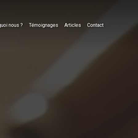
uoi nous ?
Témoignages
Articles
Contact