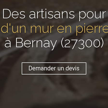
Des artisans pour
 d'un mur en pier
à Bernay (27300)
Demander un devis