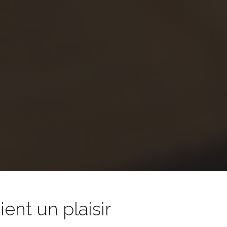
nt un plaisir