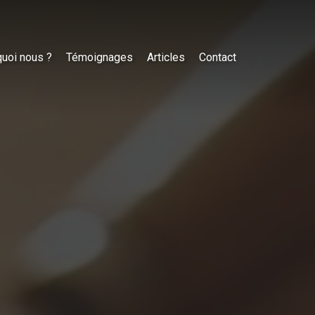
uoi nous ?
Témoignages
Articles
Contact