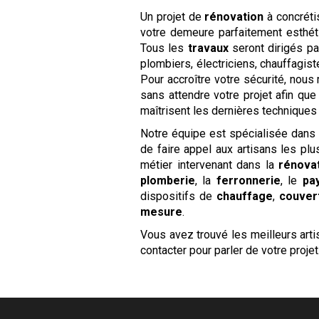
Un projet de
rénovation
à concréti
votre demeure parfaitement esthét
Tous les
travaux
seront dirigés p
plombiers, électriciens, chauffagi
Pour accroître votre sécurité, nou
sans attendre votre projet afin qu
maîtrisent les dernières techniques 
Notre équipe est spécialisée dans
de faire appel aux artisans les pl
métier intervenant dans la
rénova
plomberie
, la
ferronnerie
, le
pa
dispositifs de
chauffage
,
couver
mesure
.
Vous avez trouvé les meilleurs art
contacter pour parler de votre projet