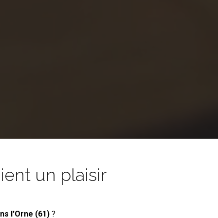
nt un plaisir
ns l'Orne (61)
?