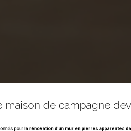
e maison de campagne devie
ionnés pour
la rénovation d'un mur en pierres apparentes
da