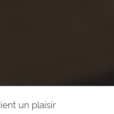
nt un plaisir