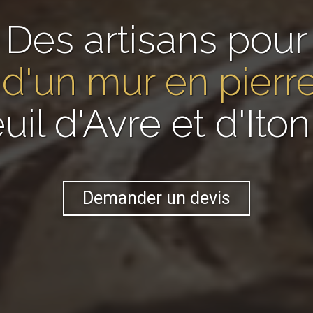
Des artisans pour
 d'un mur en pier
uil d'Avre et d'Iton
Demander un devis