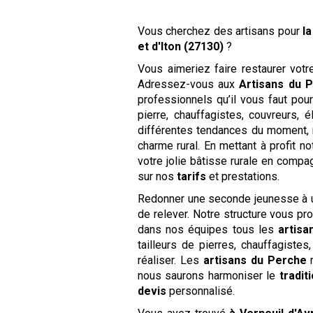
Vous cherchez des artisans pour
l
et d'Iton (27130)
?
Vous aimeriez faire restaurer vot
Adressez-vous aux
Artisans du 
professionnels qu’il vous faut pou
pierre, chauffagistes, couvreurs,
différentes tendances du moment, 
charme rural. En mettant à profit n
votre jolie bâtisse rurale en com
sur nos
tarifs
et prestations.
Redonner une seconde jeunesse à
de relever. Notre structure vous pr
dans nos équipes tous les
artisa
tailleurs de pierres, chauffagist
réaliser. Les
artisans du Perche
m
nous saurons harmoniser le
tradit
devis
personnalisé.