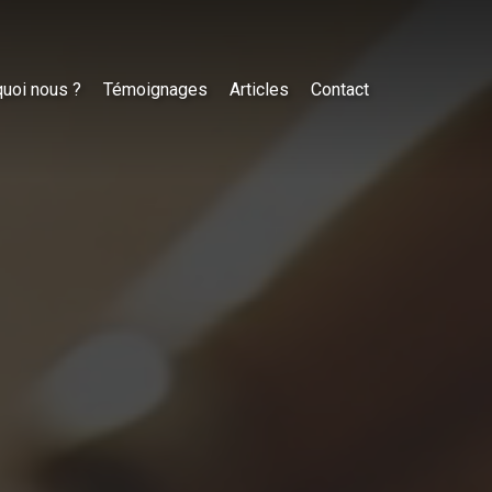
uoi nous ?
Témoignages
Articles
Contact