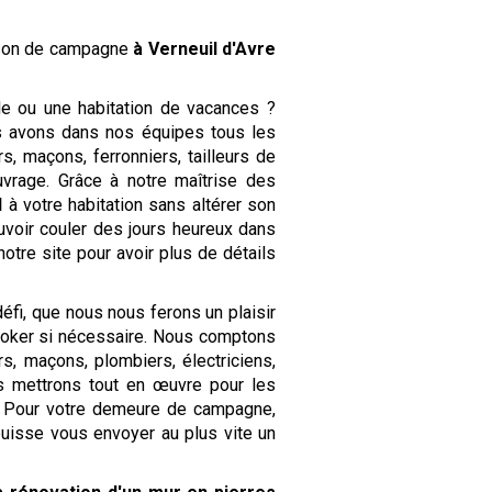
son de campagne
à Verneuil d'Avre
le ou une habitation de vacances ?
s avons dans nos équipes tous les
s, maçons, ferronniers, tailleurs de
uvrage. Grâce à notre maîtrise des
l
à votre habitation sans altérer son
uvoir couler des jours heureux dans
notre site pour avoir plus de détails
éfi, que nous nous ferons un plaisir
elooker si nécessaire. Nous comptons
s, maçons, plombiers, électriciens,
us mettrons tout en œuvre pour les
. Pour votre demeure de campagne,
puisse vous envoyer au plus vite un