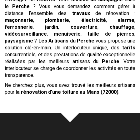
le
Perche
? Vous vous demandez comment gérer à
distance l’ensemble des
travaux
de rénovation :
maçonnerie
,
plomberie
,
électricité
,
alarme
,
ferronnerie
,
jardin
,
couverture
,
chauffage
,
vidéosurveillance
,
menuiserie
,
taille de pierres
,
paysagisme
?
Les Artisans du Perche
vous propose une
solution clé-en-main. Un interlocuteur unique, des
tarifs
concurrentiels, et des prestations de qualité exceptionnelle
réalisées par les meilleurs artisans du
Perche
. Votre
interlocuteur se charge de coordonner les activités en toute
transparence.
Ne cherchez plus, vous avez trouvé les meilleurs artisans
pour
la rénovation d'une toiture
au Mans (72000)
.