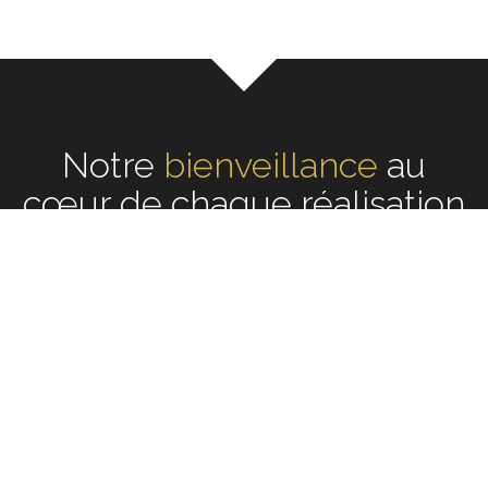
Notre
écoute
au cœur de
chaque réalisation