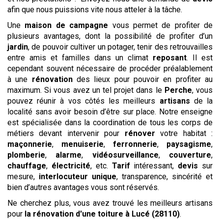
afin que nous puissions vite nous atteler à la tâche.
Une
maison de campagne
vous permet de profiter de
plusieurs avantages, dont la possibilité de profiter d’un
jardin
, de pouvoir cultiver un potager, tenir des retrouvailles
entre amis et familles dans un climat
reposant
. Il est
cependant souvent nécessaire de procéder préalablement
à une
rénovation
des lieux pour pouvoir en profiter au
maximum. Si vous avez un tel projet dans le
Perche
, vous
pouvez réunir à vos côtés les meilleurs
artisans
de la
localité sans avoir besoin d’être sur place. Notre enseigne
est spécialisée dans la coordination de tous les corps de
métiers devant intervenir pour
rénover
votre habitat :
maçonnerie
,
menuiserie
,
ferronnerie
,
paysagisme
,
plomberie
,
alarme
,
vidéosurveillance
,
couverture
,
chauffage
,
électricité
, etc.
Tarif
intéressant,
devis
sur
mesure,
interlocuteur unique
, transparence, sincérité et
bien d’autres avantages vous sont réservés.
Ne cherchez plus, vous avez trouvé les meilleurs artisans
pour
la rénovation d'une toiture
à Lucé (28110)
.