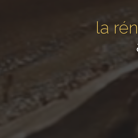
la ré