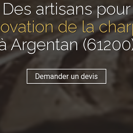
Des artisans pour
novation de la cha
à Argentan (61200
Demander un devis