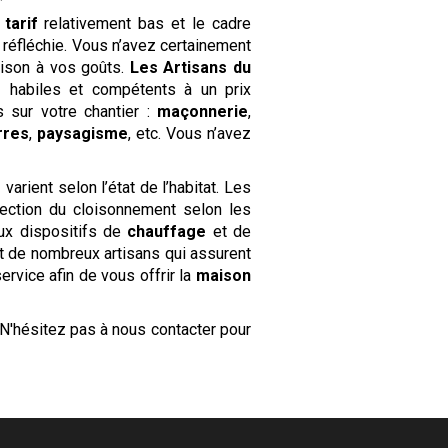
n
tarif
relativement bas et le cadre
 réfléchie. Vous n’avez certainement
ison à vos goûts.
Les Artisans du
s
habiles et compétents à un prix
 sur votre chantier :
maçonnerie
,
erres
,
paysagisme
, etc. Vous n’avez
e
varient selon l’état de l’habitat. Les
ection du cloisonnement selon les
eaux dispositifs de
chauffage
et de
nt de nombreux artisans qui assurent
ervice afin de vous offrir la
maison
 N'hésitez pas à nous contacter pour