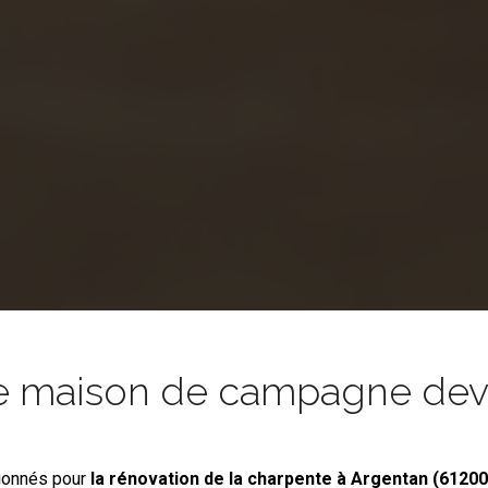
e maison de campagne devie
ionnés pour
la rénovation de la charpente
à Argentan (61200