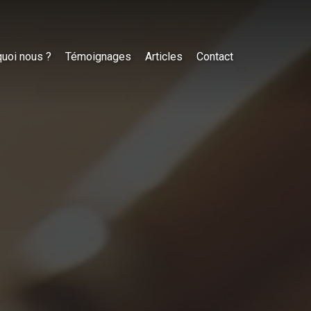
uoi nous ?
Témoignages
Articles
Contact