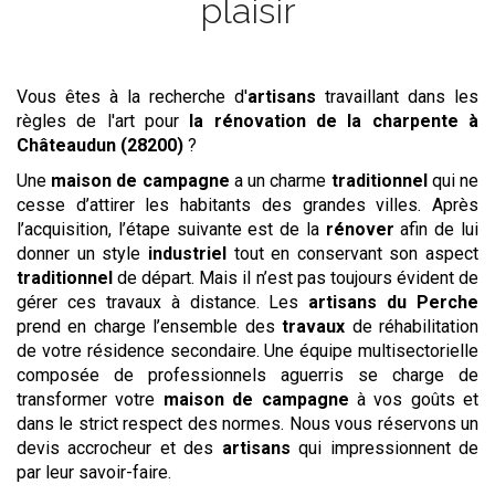
plaisir
Vous êtes à la recherche d'
artisans
travaillant dans les
règles de l'art pour
la rénovation de la charpente
à
Châteaudun (28200)
?
Une
maison de campagne
a un charme
traditionnel
qui ne
cesse d’attirer les habitants des grandes villes. Après
l’acquisition, l’étape suivante est de la
rénover
afin de lui
donner un style
industriel
tout en conservant son aspect
traditionnel
de départ. Mais il n’est pas toujours évident de
gérer ces travaux à distance. Les
artisans du Perche
prend en charge l’ensemble des
travaux
de réhabilitation
de votre résidence secondaire. Une équipe multisectorielle
composée de professionnels aguerris se charge de
transformer votre
maison de campagne
à vos goûts et
dans le strict respect des normes. Nous vous réservons un
devis accrocheur et des
artisans
qui impressionnent de
par leur savoir-faire.