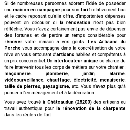
Si de nombreuses personnes adorent l’idée de posséder
une
maison en campagne
pour son
tarif
relativement bas
et le cadre reposant qu’elle offre, d’importantes dépenses
peuvent en découler si la
rénovation
n’est pas bien
réfléchie. Vous n’avez certainement pas envie de dépenser
des fortunes et de perdre un temps considérable pour
rénover
votre maison à vos goûts.
Les Artisans du
Perche
vous accompagne dans la concrétisation de votre
rêve en vous entourant d’
artisans
habiles et compétents à
un prix concurrentiel. Un
interlocuteur unique
se charge de
faire intervenir tous les corps de métiers sur votre chantier :
maçonnerie
,
plomberie
,
jardin
,
alarme
,
vidéosurveillance
,
chauffage
,
électricité
,
menuiserie
,
taille de pierres
,
paysagisme
, etc. Vous n’avez plus qu’à
penser à l’emménagement et à la décoration.
Vous avez trouvé
à Châteaudun (28200)
des artisans au
travail authentique pour
la rénovation de la charpente
dans les règles de l'art.