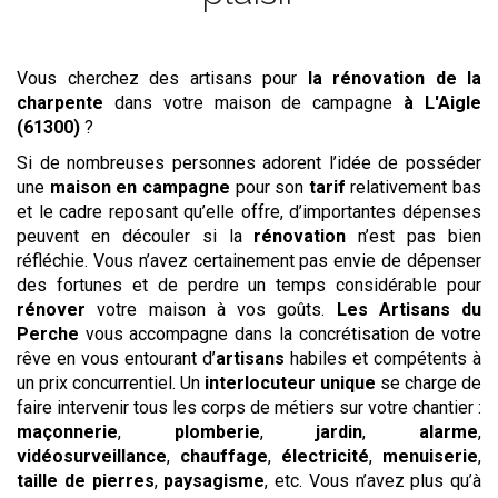
Vous cherchez des artisans pour
la rénovation de la
charpente
dans votre maison de campagne
à L'Aigle
(61300)
?
Si de nombreuses personnes adorent l’idée de posséder
une
maison en campagne
pour son
tarif
relativement bas
et le cadre reposant qu’elle offre, d’importantes dépenses
peuvent en découler si la
rénovation
n’est pas bien
réfléchie. Vous n’avez certainement pas envie de dépenser
des fortunes et de perdre un temps considérable pour
rénover
votre maison à vos goûts.
Les Artisans du
Perche
vous accompagne dans la concrétisation de votre
rêve en vous entourant d’
artisans
habiles et compétents à
un prix concurrentiel. Un
interlocuteur unique
se charge de
faire intervenir tous les corps de métiers sur votre chantier :
maçonnerie
,
plomberie
,
jardin
,
alarme
,
vidéosurveillance
,
chauffage
,
électricité
,
menuiserie
,
taille de pierres
,
paysagisme
, etc. Vous n’avez plus qu’à