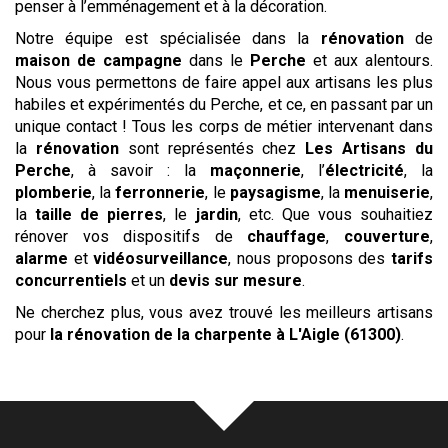
penser à l’emménagement et à la décoration.
Notre équipe est spécialisée dans la
rénovation
de
maison de campagne
dans le
Perche
et aux alentours.
Nous vous permettons de faire appel aux artisans les plus
habiles et expérimentés du Perche, et ce, en passant par un
unique contact ! Tous les corps de métier intervenant dans
la
rénovation
sont représentés chez
Les Artisans du
Perche
, à savoir : la
maçonnerie
, l’
électricité
, la
plomberie
, la
ferronnerie
, le
paysagisme
, la
menuiserie
,
la
taille de pierres
, le
jardin
, etc. Que vous souhaitiez
rénover vos dispositifs de
chauffage
,
couverture
,
alarme
et
vidéosurveillance
, nous proposons des
tarifs
concurrentiels
et un
devis sur mesure
.
Ne cherchez plus, vous avez trouvé les meilleurs artisans
pour
la rénovation de la charpente
à L'Aigle (61300)
.