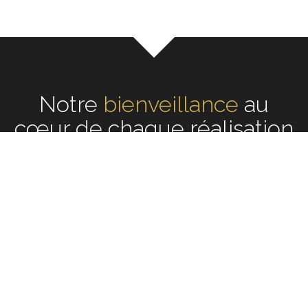
Notre
écoute
au cœur de
chaque réalisation