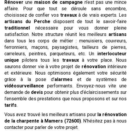
Rénover
une
maison de campagne
n’est pas une mince
affaire. Pour que tout se déroule sans encombre,
choisissez de confier vos
travaux
à de vrais experts. Les
artisans du Perche
disposent de tout le savoir-faire
traditionnel
nécessaire pour vous donner pleine
satisfaction. Notre structure réunit les meilleurs
artisans
dans tous les corps de métier : menuisiers, couvreurs,
ferronniers, maçons, paysagistes, tailleurs de pierres,
carreleurs, peintres, parqueteurs, etc. Un
interlocuteur
unique
pilotera tous les
travaux
à votre place. Nous
saurons donner vie à votre projet de
rénovation
intérieure
et extérieure. Nous optimisons également votre sécurité
grâce à la pose d’
alarmes
et de systèmes de
vidéosurveillance
performants. Envoyez-nous vite une
demande de
devis
pour obtenir plus d’éclaircissements sur
l’ensemble des prestations que nous proposons et sur nos
tarifs
.
Vous avez trouvé les meilleurs artisans pour
la rénovation
de la charpente
à Mamers (72600)
. N'hésitez pas à nous
contacter pour parler de votre projet.