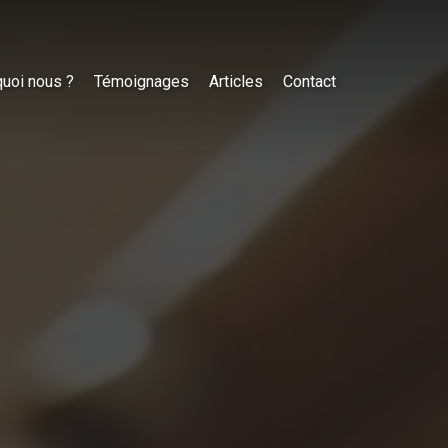
uoi nous ?
Témoignages
Articles
Contact