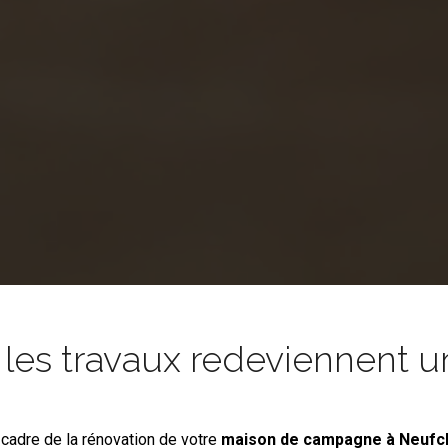
es travaux redeviennent un
 cadre de la rénovation de votre
maison de campagne
à Neufc