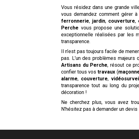
Vous résidez dans une grande ville
vous demandez comment gérer à 
ferronnerie
,
jardin
,
couverture
,
Perche
vous propose une solution
exceptionnelle réalisées par les 
transparence.
Il n’est pas toujours facile de mene
pas. L’un des problèmes majeurs qu
Artisans du Perche
, résout ce p
confier tous vos
travaux
(
maçonne
alarme
,
couverture
,
vidéosurvei
transparence tout au long du pro
décoration !
Ne cherchez plus, vous avez tr
N'hésitez pas à demander un devis 