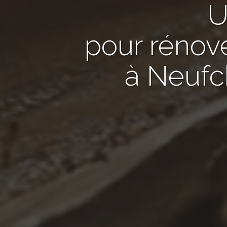
pour rénov
à Neufc