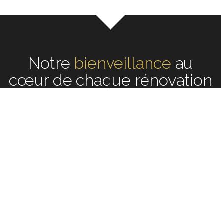
Notre
écoute
au cœur de
chaque rénovation