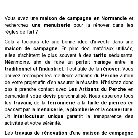
Vous avez une
maison de campagne
en Normandie
et
recherchez
une menuiserie
pour la rénover dans les
règles de l'art ?
Cela a toujours été une bonne idée d’investir dans une
maison de campagne
. En plus des matériaux utilisés,
elles s’achètent le plus souvent à des
tarifs
séduisants.
Néanmoins, afin de faire un parfait mariage entre le
traditionnel
et l’
industriel
, il est utile de la
rénover
. Vous
pouvez regrouper les meilleurs artisans du
Perche
autour
de votre projet afin d’en assurer la réussite. N’hésitez donc
pas à prendre contact avec
Les Artisans du Perche
en
demandant votre
devis
personnalisé. Nous assurons tous
les
travaux
, de la
ferronnerie
à la
taille de pierres
en
passant par la
menuiserie
, la
plomberie
et la
couverture
.
Un
interlocuteur unique
garantit la transparence des
activités et votre sérénité.
Les
travaux
de
rénovation
d’une
maison de campagne