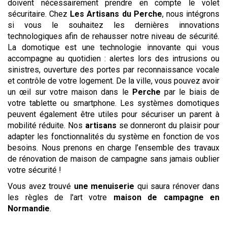
doivent nécessairement prendre en compte le volet
sécuritaire. Chez
Les Artisans du Perche
, nous intégrons
si vous le souhaitez les dernières innovations
technologiques afin de rehausser notre niveau de sécurité.
La domotique est une technologie innovante qui vous
accompagne au quotidien : alertes lors des intrusions ou
sinistres, ouverture des portes par reconnaissance vocale
et contrôle de votre logement. De la ville, vous pouvez avoir
un œil sur votre maison dans le
Perche
par le biais de
votre tablette ou smartphone. Les systèmes domotiques
peuvent également être utiles pour sécuriser un parent à
mobilité réduite. Nos
artisans
se donneront du plaisir pour
adapter les fonctionnalités du système en fonction de vos
besoins. Nous prenons en charge l’ensemble des travaux
de rénovation de maison de campagne sans jamais oublier
votre sécurité !
Vous avez trouvé
une menuiserie
qui saura rénover dans
les règles de l'art votre
maison de campagne
en
Normandie
.