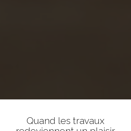
Quand les travaux
redeviennent un plaisir