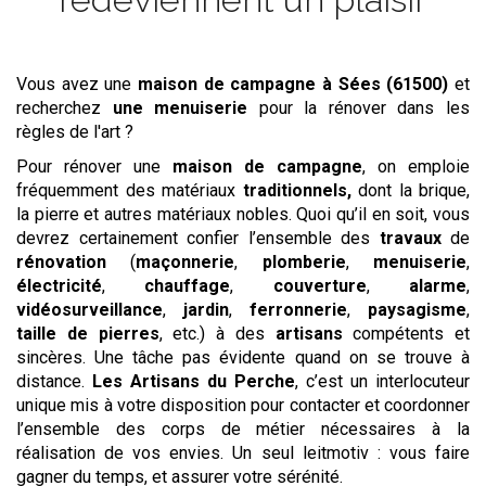
Vous avez une
maison de campagne
à Sées (61500)
et
recherchez
une menuiserie
pour la rénover dans les
règles de l'art ?
Pour rénover une
maison de campagne
, on emploie
fréquemment des matériaux
traditionnels,
dont la brique,
la pierre et autres matériaux nobles. Quoi qu’il en soit, vous
devrez certainement confier l’ensemble des
travaux
de
rénovation
(
maçonnerie
,
plomberie
,
menuiserie
,
électricité
,
chauffage
,
couverture
,
alarme
,
vidéosurveillance
,
jardin
,
ferronnerie
,
paysagisme
,
taille de pierres
, etc.) à des
artisans
compétents et
sincères. Une tâche pas évidente quand on se trouve à
distance.
Les Artisans du Perche
, c’est un interlocuteur
unique mis à votre disposition pour contacter et coordonner
l’ensemble des corps de métier nécessaires à la
réalisation de vos envies. Un seul leitmotiv : vous faire
gagner du temps, et assurer votre sérénité.