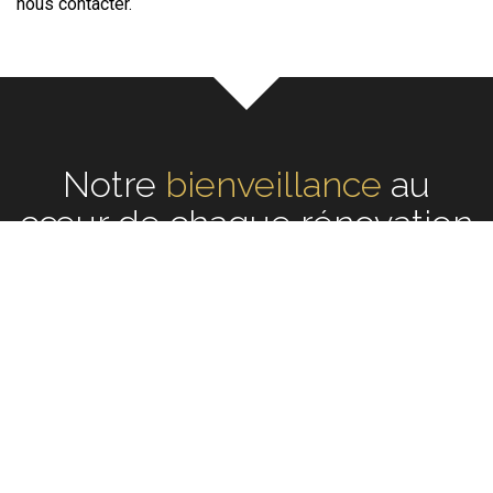
nous contacter.
Notre
écoute
au cœur de
chaque rénovation