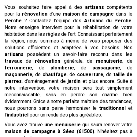
Vous souhaitez faire appel à des
artisans
compétents
pour la
rénovation
d’une
maison de campagne
dans le
Perche
? Contactez l’équipe des
Artisans du Perche
.
Notre enseigne intervient pour la réhabilitation de votre
habitation dans les règles de l’art. Connaissant parfaitement
la région, nous sommes à même de vous proposer des
solutions efficientes et adaptées à vos besoins. Nos
artisans
possèdent un savoir-faire reconnu dans les
travaux
de
rénovation
générale, de
menuiserie
, de
ferronnerie
, de
plomberie
, de
paysagisme
, de
maçonnerie
, de
chauffage
, de
couverture
, de
taille de
pierres
, d’aménagement de
jardin
et plus encore. Suite à
notre intervention, votre maison sera tout simplement
méconnaissable, sans en perdre son charme, bien
évidemment. Grâce à notre parfaite maîtrise des tendances,
nous pourrons sans peine harmoniser le
traditionnel
et
l’
industriel
pour un rendu des plus agréables.
Vous avez trouvé
une menuiserie
qui saura rénover votre
maison de campagne
à Sées (61500)
. N'hésitez pas à