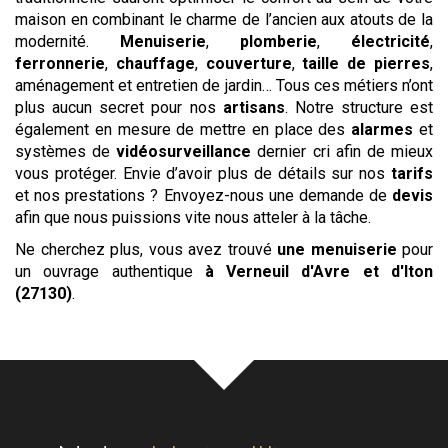
maison en combinant le charme de l’ancien aux atouts de la
modernité.
Menuiserie
,
plomberie
,
électricité
,
ferronnerie
,
chauffage
,
couverture
,
taille de pierres
,
aménagement et entretien de jardin… Tous ces métiers n’ont
plus aucun secret pour nos
artisans
. Notre structure est
également en mesure de mettre en place des
alarmes
et
systèmes de
vidéosurveillance
dernier cri afin de mieux
vous protéger. Envie d’avoir plus de détails sur nos
tarifs
et nos prestations ? Envoyez-nous une demande de
devis
afin que nous puissions vite nous atteler à la tâche.
Ne cherchez plus, vous avez trouvé
une menuiserie
pour
un ouvrage authentique
à Verneuil d'Avre et d'Iton
(27130)
.