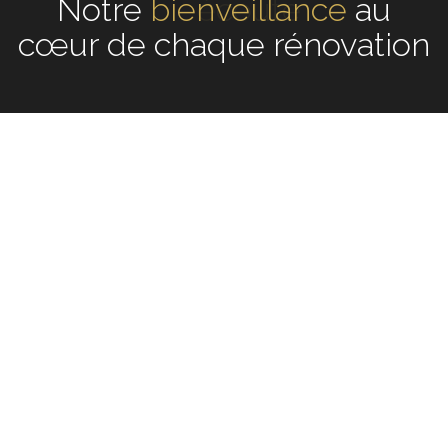
Notre
écoute
au cœur de
chaque rénovation