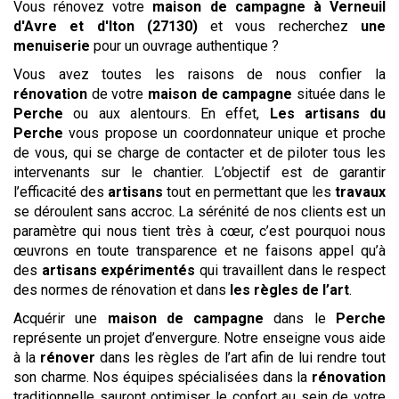
Vous rénovez votre
maison de campagne
à Verneuil
d'Avre et d'Iton (27130)
et vous recherchez
une
menuiserie
pour un ouvrage authentique ?
Vous avez toutes les raisons de nous confier la
rénovation
de votre
maison de campagne
située dans le
Perche
ou aux alentours. En effet,
Les artisans du
Perche
vous propose un coordonnateur unique et proche
de vous, qui se charge de contacter et de piloter tous les
intervenants sur le chantier. L’objectif est de garantir
l’efficacité des
artisans
tout en permettant que les
travaux
se déroulent sans accroc. La sérénité de nos clients est un
paramètre qui nous tient très à cœur, c’est pourquoi nous
œuvrons en toute transparence et ne faisons appel qu’à
des
artisans expérimentés
qui travaillent dans le respect
des normes de rénovation et dans
les règles de l’art
.
Acquérir une
maison de campagne
dans le
Perche
représente un projet d’envergure. Notre enseigne vous aide
à la
rénover
dans les règles de l’art afin de lui rendre tout
son charme. Nos équipes spécialisées dans la
rénovation
traditionnelle sauront optimiser le confort au sein de votre