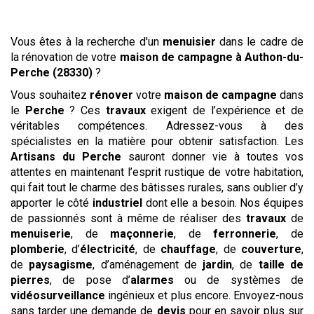
Vous êtes à la recherche d'un
menuisier
dans le cadre de
la rénovation de votre
maison de campagne
à Authon-du-
Perche (28330)
?
Vous souhaitez
rénover
votre
maison de campagne
dans
le
Perche
? Ces
travaux
exigent de l’expérience et de
véritables compétences. Adressez-vous à des
spécialistes en la matière pour obtenir satisfaction. Les
Artisans du Perche
sauront donner vie à toutes vos
attentes en maintenant l’esprit rustique de votre habitation,
qui fait tout le charme des bâtisses rurales, sans oublier d’y
apporter le côté
industriel
dont elle a besoin. Nos équipes
de passionnés sont à même de réaliser des
travaux
de
menuiserie
, de
maçonnerie
, de
ferronnerie
, de
plomberie
, d’
électricité
, de
chauffage
, de
couverture
,
de
paysagisme
, d’aménagement de
jardin
, de
taille de
pierres
, de pose d’
alarmes
ou de systèmes de
vidéosurveillance
ingénieux et plus encore. Envoyez-nous
sans tarder une demande de
devis
pour en savoir plus sur