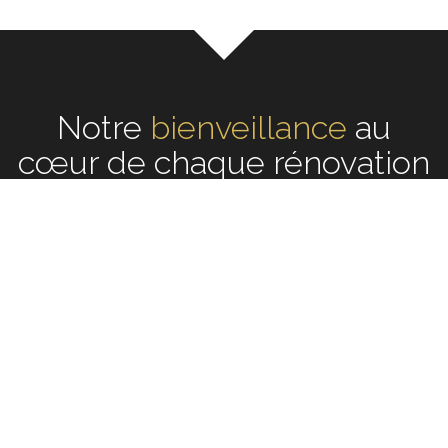
Notre
écoute
au cœur de
chaque rénovation