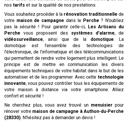
nos
tarifs
et sur la qualité de nos prestations.
Vous souhaitez procéder à la
rénovation traditionnelle
de
votre
maison de campagne
dans le
Perche
? N’oubliez
pas la sécurité ! Pour garantir celle-ci,
Les Artisans du
Perche
vous proposent des
systèmes d’alarme
, de
vidéosurveillance
, ainsi que de la
domotique
. La
domotique est l’ensemble des technologies de
l’électronique, de l’informatique et des télécommunications
qui permettent de rendre votre logement plus intelligent. Le
principe est de mettre en communication les divers
équipements techniques de votre habitat dans le but de les
automatiser et de les programmer. Avec cette
technologie
innovante
, vous pouvez contrôler tous les équipements de
votre maison à distance via votre smartphone. Alliez
confort et sécurité !
Ne cherchez plus, vous avez trouvé un
menuisier
pour
rénover votre
maison de campagne
à Authon-du-Perche
(28330)
. N'hésitez pas à demander un devis !