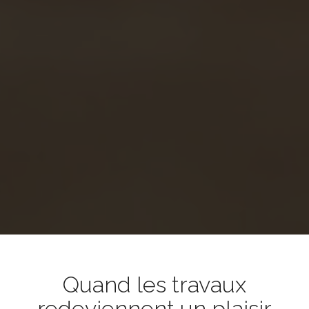
Quand les travaux
redeviennent un plaisir