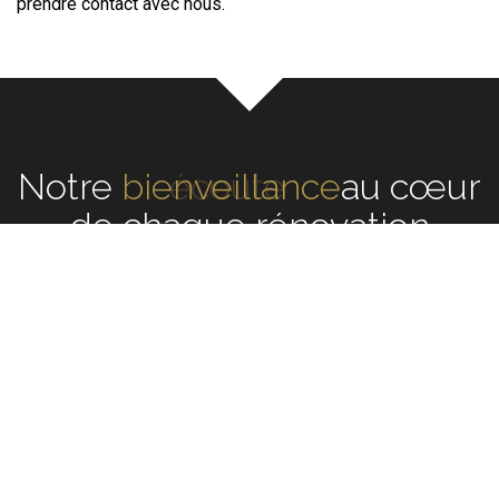
prendre contact avec nous.
Notre
écoute
au cœur de
chaque rénovation