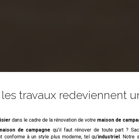
es travaux redeviennent un
isier
dans le cadre de la rénovation de votre
maison de camp
maison de campagne
qu’il faut rénover de toute part ? S
nt conforme à un style plus moderne, tel qu’
industriel
. Notre 