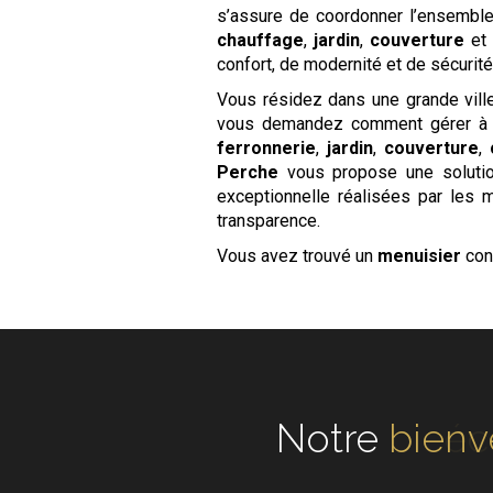
s’assure de coordonner l’ensemble 
chauffage
,
jardin
,
couverture
et
confort, de modernité et de sécurité
Vous résidez dans une grande ville
vous demandez comment gérer à 
ferronnerie
,
jardin
,
couverture
,
Perche
vous propose une solution
exceptionnelle réalisées par les 
transparence.
Vous avez trouvé un
menuisier
con
Notre
éc