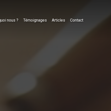
uoi nous ?
Témoignages
Articles
Contact