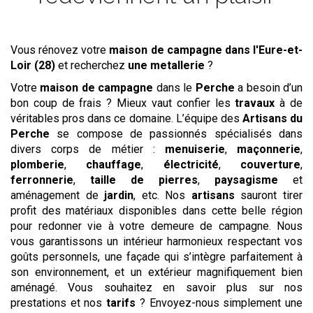
Vous rénovez votre
maison de campagne
dans l'Eure-et-
Loir (28)
et recherchez
une metallerie
?
Votre
maison de campagne
dans le
Perche
a besoin d’un
bon coup de frais ? Mieux vaut confier les
travaux
à de
véritables pros dans ce domaine. L’équipe des
Artisans du
Perche
se compose de passionnés spécialisés dans
divers corps de métier :
menuiserie
,
maçonnerie
,
plomberie
,
chauffage
,
électricité
,
couverture
,
ferronnerie
,
taille de pierres
,
paysagisme
et
aménagement de
jardin
, etc. Nos
artisans
sauront tirer
profit des matériaux disponibles dans cette belle région
pour redonner vie à votre demeure de campagne. Nous
vous garantissons un intérieur harmonieux respectant vos
goûts personnels, une façade qui s’intègre parfaitement à
son environnement, et un extérieur magnifiquement bien
aménagé. Vous souhaitez en savoir plus sur nos
prestations et nos
tarifs
? Envoyez-nous simplement une