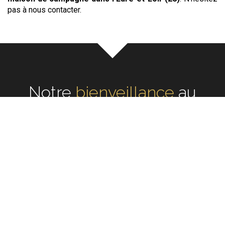
pas à nous contacter.
Notre
bienveillance
au
cœur de chaque rénovation