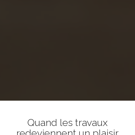
Quand les travaux
redeviennent un plaisir