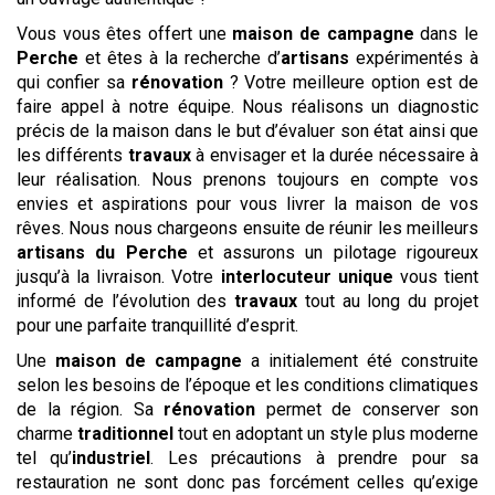
Vous vous êtes offert une
maison de campagne
dans le
Perche
et êtes à la recherche d’
artisans
expérimentés à
qui confier sa
rénovation
? Votre meilleure option est de
faire appel à notre équipe. Nous réalisons un diagnostic
précis de la maison dans le but d’évaluer son état ainsi que
les différents
travaux
à envisager et la durée nécessaire à
leur réalisation. Nous prenons toujours en compte vos
envies et aspirations pour vous livrer la maison de vos
rêves. Nous nous chargeons ensuite de réunir les meilleurs
artisans du Perche
et assurons un pilotage rigoureux
jusqu’à la livraison. Votre
interlocuteur unique
vous tient
informé de l’évolution des
travaux
tout au long du projet
pour une parfaite tranquillité d’esprit.
Une
maison de campagne
a initialement été construite
selon les besoins de l’époque et les conditions climatiques
de la région. Sa
rénovation
permet de conserver son
charme
traditionnel
tout en adoptant un style plus moderne
tel qu’
industriel
. Les précautions à prendre pour sa
restauration ne sont donc pas forcément celles qu’exige